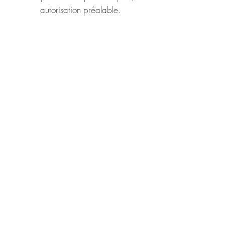
autorisation préalable.
Suivez-nous sur les réseaux sociaux