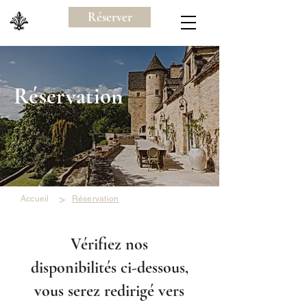
Réserver
Réservation
>
Accueil
Réservation
Vérifiez nos
disponibilités ci-dessous,
vous serez redirigé vers