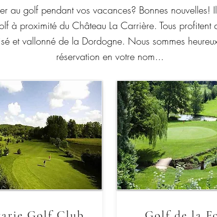
er au golf pendant vos vacances? Bonnes nouvelles! Il 
golf à proximité du Château La Carrière. Tous profitent
sé et vallonné de la Dordogne. Nous sommes heureux
réservation en votre nom...
varie Golf Club
Golf de la F