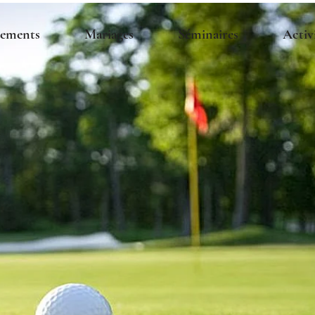
ements
Mariages
Séminaires
Activ