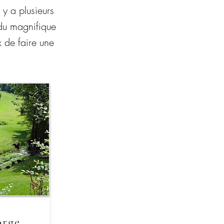
y a plusieurs
 du magnifique
 de faire une
orge