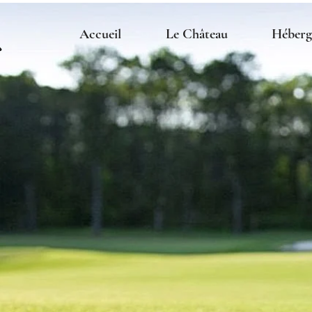
Accueil
Le Château
Héberg