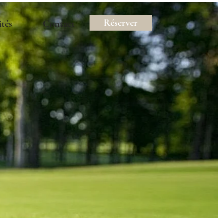
Réserver
ités
Contact