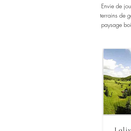
Envie de jou
terrains de 
paysage boi
Loli